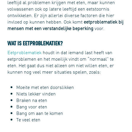
leeftijd al problemen krijgen met eten, maar kunnen
volwassenen ook op latere leeftijd een eetstoornis
ontwikkelen. Er zijn allerlei diverse factoren die hier
invloed op kunnen hebben. Ook komt
eetproblematiek bij
mensen met een verstandelijke beperking
voor.
WAT IS EETPROBLEMATIEK?
Eetproblematiek
houdt in dat iemand last heeft van
eetproblemen en het moeilijk vindt om “normaal” te
eten. Het gaat dus niet alleen om niet willen eten, er
kunnen nog veel meer situaties spelen, zoals:
Moeite met eten doorslikken
Niets lekker vinden
Braken na eten
Bang voor eten
Bang om aan te komen
Te veel eten