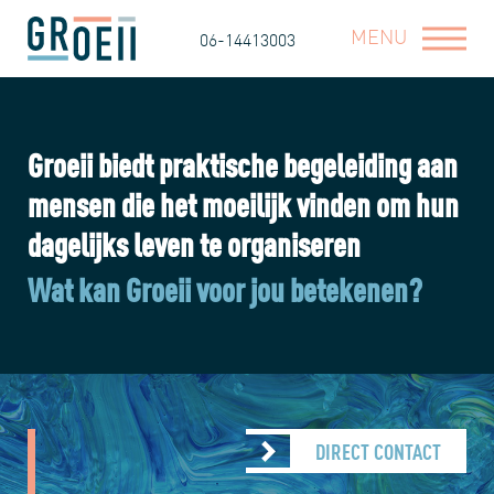
MENU
06-14413003
Groeii biedt praktische begeleiding aan
mensen die het moeilijk vinden om hun
dagelijks leven te organiseren
Wat kan Groeii voor jou betekenen?
DIRECT CONTACT