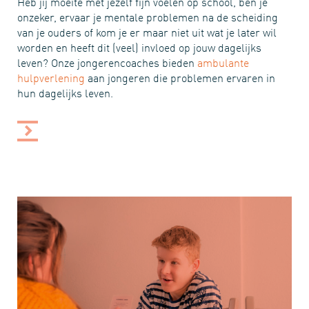
Heb jij moeite met jezelf fijn voelen op school, ben je
onzeker, ervaar je mentale problemen na de scheiding
van je ouders of kom je er maar niet uit wat je later wil
worden en heeft dit (veel) invloed op jouw dagelijks
leven? Onze jongerencoaches bieden
ambulante
hulpverlening
aan jongeren die problemen ervaren in
hun dagelijks leven.