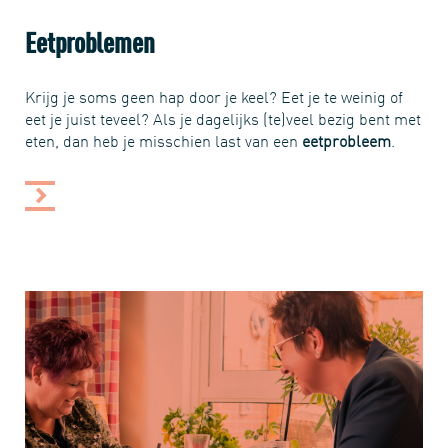
Eetproblemen
K­­rijg je soms geen hap door je keel? Eet je te weinig of
eet je juist teveel? Als je dagelijks (te)veel bezig bent met
eten, dan heb je misschien last van een
eetprobleem
.