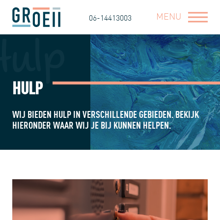
MENU
06-14413003
Hulp
HULP
WIJ BIEDEN HULP IN VERSCHILLENDE GEBIEDEN. BEKIJK
HIERONDER WAAR WIJ JE BIJ KUNNEN HELPEN.