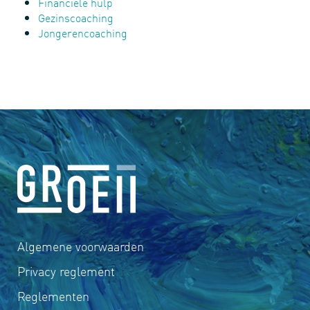
Financiële hulp
Gezinscoaching
Jongerencoaching
Algemene voorwaarden
Privacy reglement
Reglementen