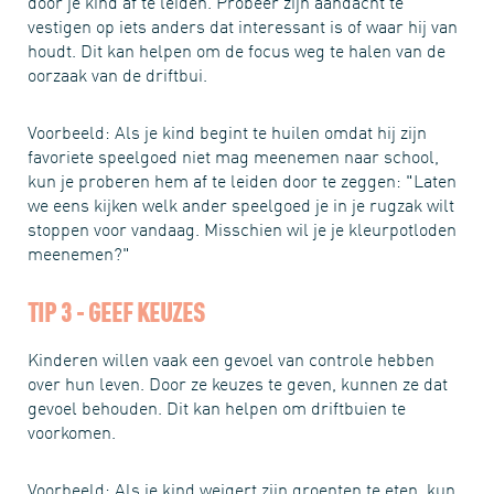
door je kind af te leiden. Probeer zijn aandacht te
vestigen op iets anders dat interessant is of waar hij van
houdt. Dit kan helpen om de focus weg te halen van de
oorzaak van de driftbui.
Voorbeeld: Als je kind begint te huilen omdat hij zijn
favoriete speelgoed niet mag meenemen naar school,
kun je proberen hem af te leiden door te zeggen: "Laten
we eens kijken welk ander speelgoed je in je rugzak wilt
stoppen voor vandaag. Misschien wil je je kleurpotloden
meenemen?"
TIP 3 - GEEF KEUZES
Kinderen willen vaak een gevoel van controle hebben
over hun leven. Door ze keuzes te geven, kunnen ze dat
gevoel behouden. Dit kan helpen om driftbuien te
voorkomen.
Voorbeeld: Als je kind weigert zijn groenten te eten, kun