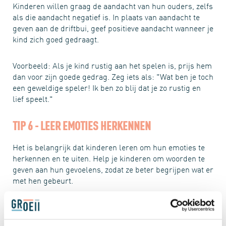
Kinderen willen graag de aandacht van hun ouders, zelfs
als die aandacht negatief is. In plaats van aandacht te
geven aan de driftbui, geef positieve aandacht wanneer je
kind zich goed gedraagt.
Voorbeeld: Als je kind rustig aan het spelen is, prijs hem
dan voor zijn goede gedrag. Zeg iets als: "Wat ben je toch
een geweldige speler! Ik ben zo blij dat je zo rustig en
lief speelt."
TIP 6 - LEER EMOTIES HERKENNEN
Het is belangrijk dat kinderen leren om hun emoties te
herkennen en te uiten. Help je kinderen om woorden te
geven aan hun gevoelens, zodat ze beter begrijpen wat er
met hen gebeurt.
Voorbeeld: Als je kind boos wordt omdat zijn vriendje zijn
speelgoed heeft afgepakt, kun je zeggen: "Ik zie dat je