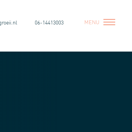
MENU
oeii.nl
06-14413003