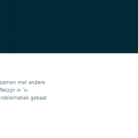
 samen met andere
lzijn in 's-
problematiek gebaat