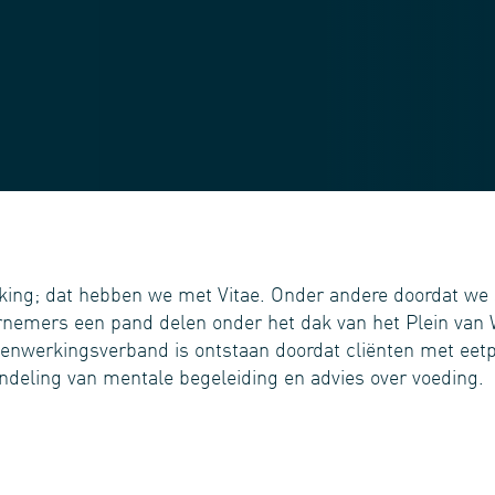
ng; dat hebben we met Vitae. Onder andere doordat we
nemers een pand delen onder het dak van het Plein van We
nwerkingsverband is ontstaan doordat cliënten met eet
undeling van mentale begeleiding en advies over voeding.