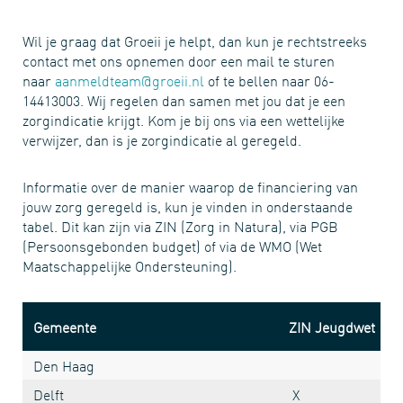
Wil je graag dat Groeii je helpt, dan kun je rechtstreeks
contact met ons opnemen door een mail te sturen
naar
aanmeldteam@groeii.nl
of te bellen naar 06-
14413003. Wij regelen dan samen met jou dat je een
zorgindicatie krijgt. Kom je bij ons via een wettelijke
verwijzer, dan is je zorgindicatie al geregeld.
Informatie over de manier waarop de financiering van
jouw zorg geregeld is, kun je vinden in onderstaande
tabel. Dit kan zijn via ZIN (Zorg in Natura), via PGB
(Persoonsgebonden budget) of via de WMO (Wet
Maatschappelijke Ondersteuning).
Gemeente
ZIN Jeugdwet
Den Haag
Delft
X