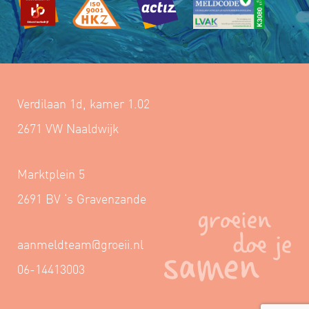
Verdilaan 1d, kamer 1.02
2671 VW Naaldwijk
Marktplein 5
2691 BV ‘s Gravenzande
aanmeldteam@groeii.nl
06-14413003