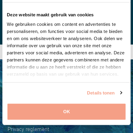
BEGELEIDINGSMATERIAAL
Deze website maakt gebruik van cookies
We gebruiken cookies om content en advertenties te
AANVULLENDE INFORMATIE
personaliseren, om functies voor social media te bieden
en om ons websiteverkeer te analyseren. Ook delen we
informatie over uw gebruik van onze site met onze
partners voor social media, adverteren en analyse. Deze
partners kunnen deze gegevens combineren met andere
informatie die u aan ze heeft verstrekt of die ze hebben
verzameld op basis van uw gebruik van hun services.
Details tonen
OK
Algemene voorwaarden
Privacy reglement