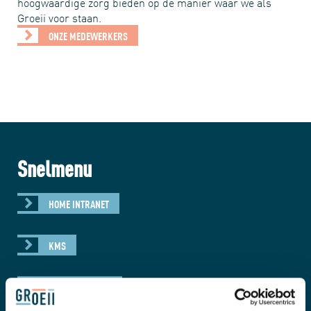
hoogwaardige zorg bieden op de manier waar we als
Groeii voor staan.
ONZE MEDEWERKERS
Snelmenu
HOME INTRANET
KMS
INWERKTRAJECT