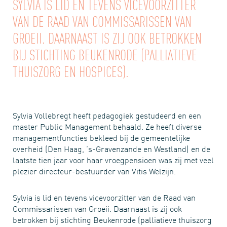
SYLVIA IS LID EN TEVENS VICEVOORZITTER
VAN DE RAAD VAN COMMISSARISSEN VAN
GROEII. DAARNAAST IS ZIJ OOK BETROKKEN
BIJ STICHTING BEUKENRODE (PALLIATIEVE
THUISZORG EN HOSPICES).
Sylvia Vollebregt heeft pedagogiek gestudeerd en een
master Public Management behaald. Ze heeft diverse
managementfuncties bekleed bij de gemeentelijke
overheid (Den Haag, ’s-Gravenzande en Westland) en de
laatste tien jaar voor haar vroegpensioen was zij met veel
plezier directeur-bestuurder van Vitis Welzijn.
Sylvia is lid en tevens vicevoorzitter van de Raad van
Commissarissen van Groeii. Daarnaast is zij ook
betrokken bij stichting Beukenrode (palliatieve thuiszorg