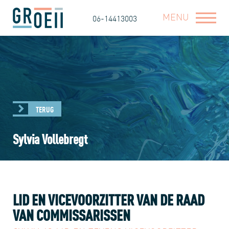
MENU
06-14413003
TERUG
Sylvia Vollebregt
LID EN VICEVOORZITTER VAN DE RAAD
VAN COMMISSARISSEN